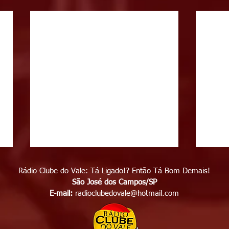
Rádio Clube do Vale: Tá Ligado!? Então Tá Bom Demais!
São José dos Campos/SP
E-mail:
radioclubedovale@hotmail.com