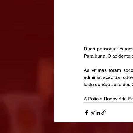
Duas pessoas ficaram
Paraibuna. O acidente o
As vítimas foram soco
administração da rodovi
leste de São José dos 
A Polícia Rodoviária E