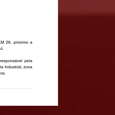
M 26, próximo a 
l. 
responsável pela 
 Industrial, zona 
os.