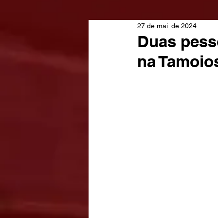
27 de mai. de 2024
Duas pess
na Tamoio