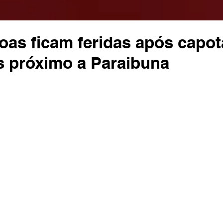
oas ficam feridas após capo
s próximo a Paraibuna