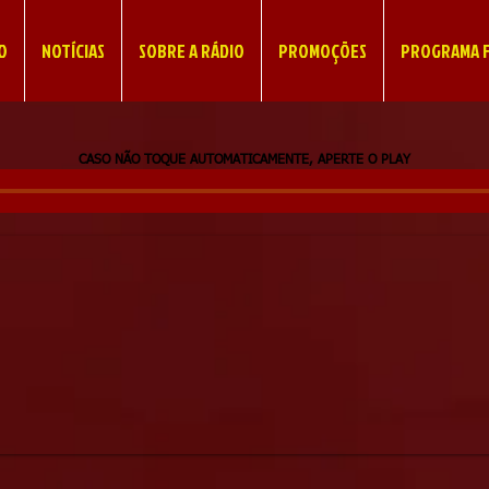
IO
NOTÍCIAS
SOBRE A RÁDIO
PROMOÇÕES
PROGRAMA F
CASO NÃO TOQUE AUTOMATICAMENTE, APERTE O PLAY