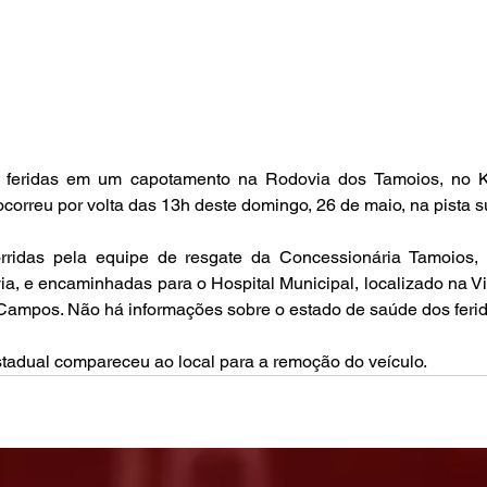
 feridas em um capotamento na Rodovia dos Tamoios, no K
correu por volta das 13h deste domingo, 26 de maio, na pista su
rridas pela equipe de resgate da Concessionária Tamoios, 
a, e encaminhadas para o Hospital Municipal, localizado na Vila
Campos. Não há informações sobre o estado de saúde dos ferid
stadual compareceu ao local para a remoção do veículo.