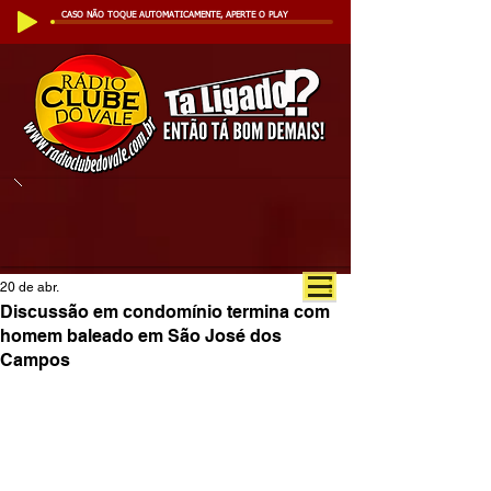
CASO NÃO TOQUE AUTOMATICAMENTE, APERTE O PLAY
20 de abr.
Discussão em condomínio termina com
homem baleado em São José dos
Campos