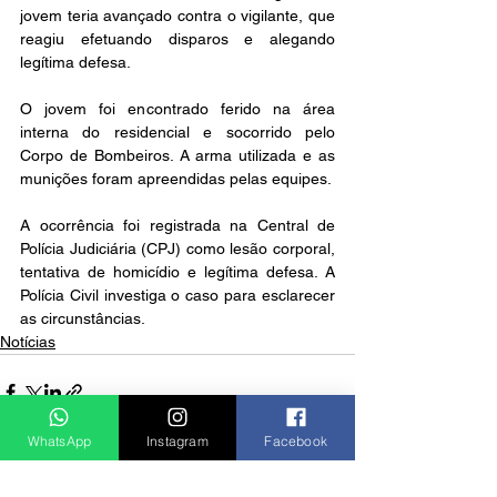
jovem teria avançado contra o vigilante, que 
reagiu efetuando disparos e alegando 
legítima defesa.
O jovem foi encontrado ferido na área 
interna do residencial e socorrido pelo 
Corpo de Bombeiros. A arma utilizada e as 
munições foram apreendidas pelas equipes.
A ocorrência foi registrada na Central de 
Polícia Judiciária (CPJ) como lesão corporal, 
tentativa de homicídio e legítima defesa. A 
Polícia Civil investiga o caso para esclarecer 
as circunstâncias.
Notícias
WhatsApp
Instagram
Facebook
Ver tudo
Posts recentes