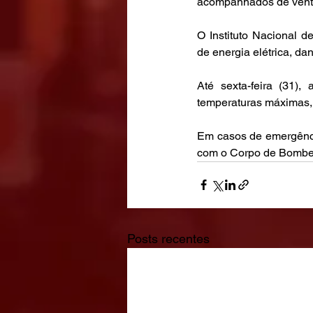
acompanhados de ventos
O Instituto Nacional 
de energia elétrica, d
Até sexta-feira (31),
temperaturas máximas, 
Em casos de emergência
com o Corpo de Bombei
Posts recentes