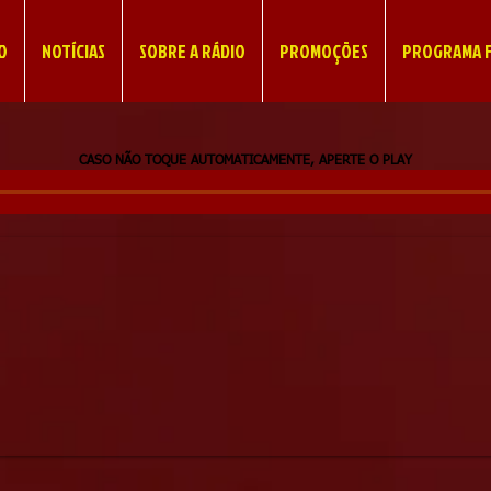
IO
NOTÍCIAS
SOBRE A RÁDIO
PROMOÇÕES
PROGRAMA F
CASO NÃO TOQUE AUTOMATICAMENTE, APERTE O PLAY