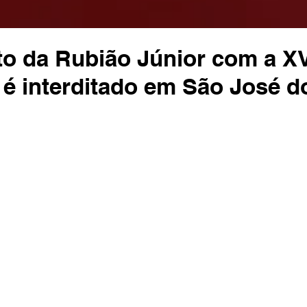
o da Rubião Júnior com a X
é interditado em São José d