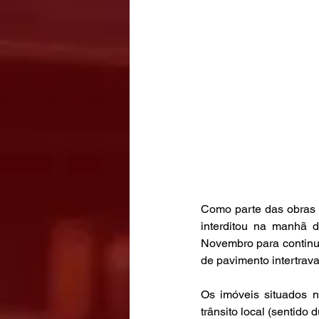
Como parte das obras 
interditou na manhã d
Novembro para continui
de pavimento intertrav
Os imóveis situados n
trânsito local (sentido