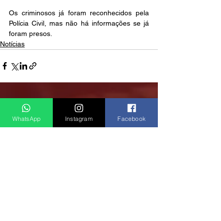
Os criminosos já foram reconhecidos pela 
Polícia Civil, mas não há informações se já 
foram presos.
Notícias
Ver tudo
Posts recentes
WhatsApp
Instagram
Facebook