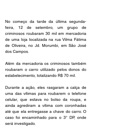
No começo da tarde da última segunda-
feira, 12 de setembro, um grupo de 
criminosos roubaram 30 mil em mercadoria 
de uma loja localizada na rua Vilma Fátima 
de Oliveira, no Jd. Morumbi, em São José 
dos Campos. 
Além da mercadoria os criminosos também 
roubaram o carro utilizado pelos donos do 
estabelecimento, totalizando R$ 70 mil. 
Durante a ação, eles rasgaram a calça de 
uma das vítimas para roubarem o telefone 
celular, que estava no bolso da roupa, e 
ainda agrediram a vítima com coronhadas 
até que ela entregasse a chave do carro. O 
caso foi encaminhado para o 3° DP, onde 
será investigado. 