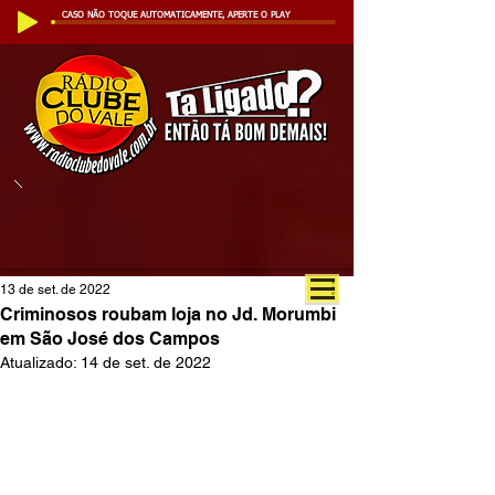
CASO NÃO TOQUE AUTOMATICAMENTE, APERTE O PLAY
13 de set. de 2022
Criminosos roubam loja no Jd. Morumbi
em São José dos Campos
Atualizado:
14 de set. de 2022