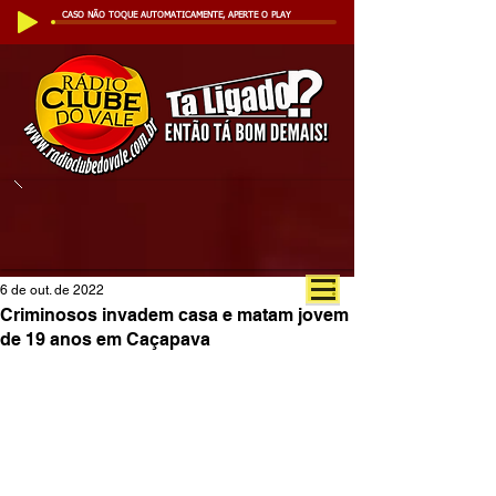
CASO NÃO TOQUE AUTOMATICAMENTE, APERTE O PLAY
6 de out. de 2022
Criminosos invadem casa e matam jovem
de 19 anos em Caçapava