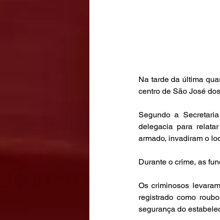
Na tarde da última quar
centro de São José dos 
Segundo a Secretaria
delegacia para relata
armado, invadiram o loc
Durante o crime, as fun
Os criminosos levaram 
registrado como roub
segurança do estabele