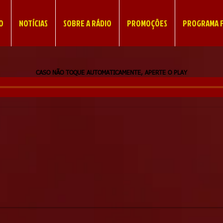
IO
NOTÍCIAS
SOBRE A RÁDIO
PROMOÇÕES
PROGRAMA F
CASO NÃO TOQUE AUTOMATICAMENTE, APERTE O PLAY