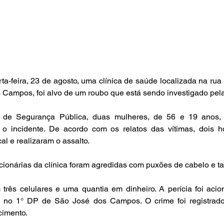
ta-feira, 23 de agosto, uma clínica de saúde localizada na rua 
Campos, foi alvo de um roubo que está sendo investigado pela P
 de Segurança Pública, duas mulheres, de 56 e 19 anos,
r o incidente. De acordo com os relatos das vítimas, dois 
al e realizaram o assalto. 
cionárias da clínica foram agredidas com puxões de cabelo e ta
três celulares e uma quantia em dinheiro. A perícia foi acio
o no 1° DP de São José dos Campos. O crime foi registrado
cimento.