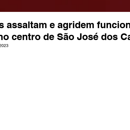
 assaltam e agridem funcion
 no centro de São José dos 
 2023