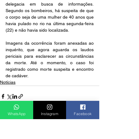
delegacia em busca de informações. 
Segundo os bombeiros, há suspeita de que 
o corpo seja de uma mulher de 40 anos que 
havia pulado no rio na última segunda-feira 
(22) e não havia sido localizada.
Imagens da ocorrência foram anexadas ao 
inquérito, que agora aguarda os laudos 
periciais para esclarecer as circunstâncias 
da morte. Até o momento, o caso foi 
registrado como morte suspeita e encontro 
de cadáver.
Notícias
WhatsApp
Instagram
Facebook
Ver tudo
Posts recentes