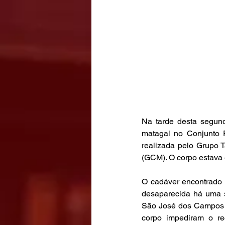
Na tarde desta segund
matagal no Conjunto 
realizada pelo Grupo 
(GCM). O corpo estava
O cadáver encontrado 
desaparecida há uma s
São José dos Campos e
corpo impediram o re