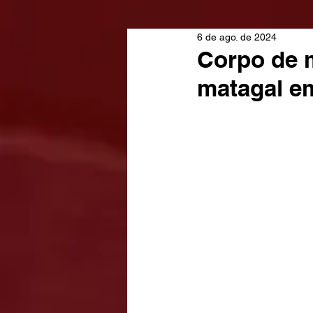
6 de ago. de 2024
Corpo de 
matagal e