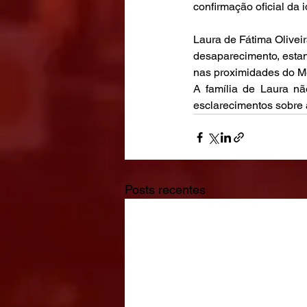
confirmação oficial da 
Laura de Fátima Olivei
desaparecimento, estand
nas proximidades do Me
A família de Laura nã
esclarecimentos sobre 
Posts recentes