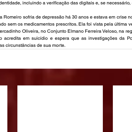
identidade, incluindo a verificação das digitais e, se necessári
ra Romeiro sofria de depressão há 30 anos e estava em crise 
o sem os medicamentos prescritos. Ela foi vista pela última ve
rcadinho Oliveira, no Conjunto Elmano Ferreira Veloso, na regi
o acredita em suicídio e espera que as investigações da Polí
as circunstâncias de sua morte.