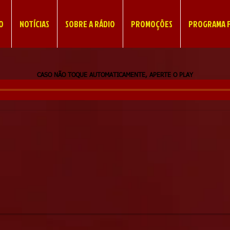
IO
NOTÍCIAS
SOBRE A RÁDIO
PROMOÇÕES
PROGRAMA F
CASO NÃO TOQUE AUTOMATICAMENTE, APERTE O PLAY