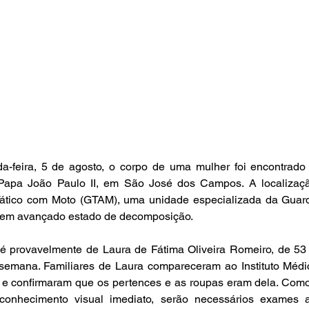
a-feira, 5 de agosto, o corpo de uma mulher foi encontrad
Papa João Paulo II, em São José dos Campos. A localização
Tático com Moto (GTAM), uma unidade especializada da Guarda
 em avançado estado de decomposição.
é provavelmente de Laura de Fátima Oliveira Romeiro, de 53 
emana. Familiares de Laura compareceram ao Instituto Médic
 confirmaram que os pertences e as roupas eram dela. Como
conhecimento visual imediato, serão necessários exames ad