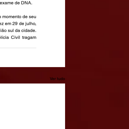
o, exame de DNA.
no momento de seu 
z em 29 de julho, 
ão sul da cidade. 
cia Civil tragam 
Ver tudo