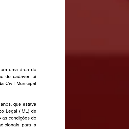
o em uma área de 
 do cadáver foi 
 Civil Municipal 
anos, que estava 
o Legal (IML) de 
 as condições do 
icionais para a 