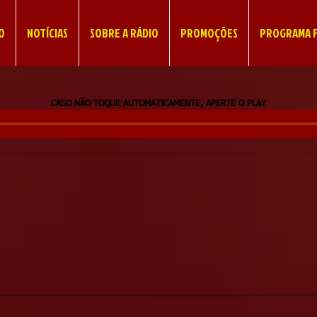
IO
NOTÍCIAS
SOBRE A RÁDIO
PROMOÇÕES
PROGRAMA F
CASO NÃO TOQUE AUTOMATICAMENTE, APERTE O PLAY