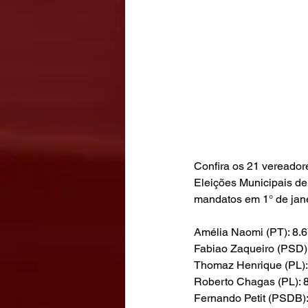
Confira os 21 vereador
Eleições Municipais de
mandatos em 1° de jane
Amélia Naomi (PT): 8.6
Fabiao Zaqueiro (PSD):
Thomaz Henrique (PL):
Roberto Chagas (PL): 8
Fernando Petit (PSDB):