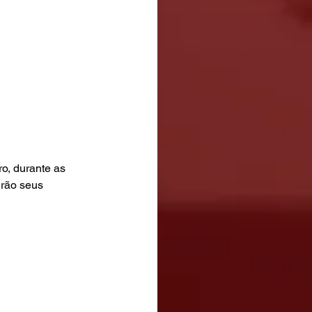
o, durante as 
irão seus 