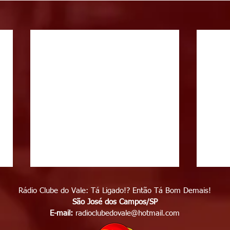
Rádio Clube do Vale: Tá Ligado!? Então Tá Bom Demais!
São José dos Campos/SP
E-mail:
radioclubedovale@hotmail.com