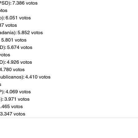
SD): 7.386 votos
otos
): 6.051 votos
37 votos 
dania): 5.852 votos
 5.801 votos
): 5.674 votos
votos
D): 4.926 votos
4.780 votos
publicanos): 4.410 votos 
s
): 4.069 votos
: 3.971 votos
.465 votos
3.347 votos