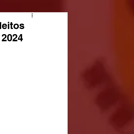
leitos
 2024