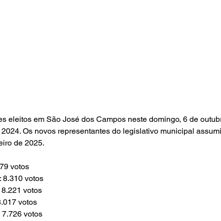
es eleitos em São José dos Campos neste domingo, 6 de outubr
 2024. Os novos representantes do legislativo municipal assum
iro de 2025.
79 votos
 8.310 votos
 8.221 votos
.017 votos 
 7.726 votos 