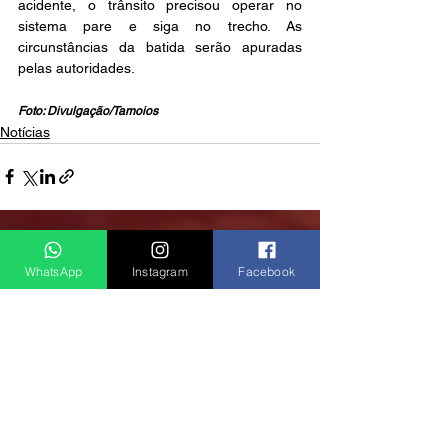
acidente, o trânsito precisou operar no 
sistema pare e siga no trecho. As 
circunstâncias da batida serão apuradas 
pelas autoridades.
Foto: Divulgação/Tamoios
Notícias
Ver tudo
Posts recentes
WhatsApp
Instagram
Facebook