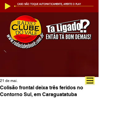
CASO NÃO TOQUE AUTOMATICAMENTE, APERTE O PLAY
21 de mai.
Colisão frontal deixa três feridos no
Contorno Sul, em Caraguatatuba