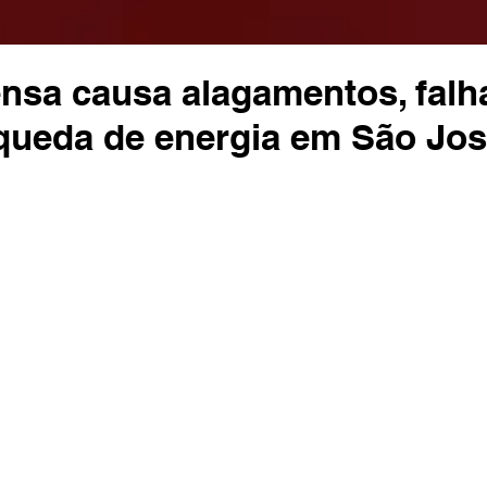
nsa causa alagamentos, falh
 queda de energia em São Jo