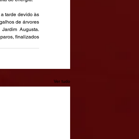
 tarde devido às 
galhos de árvores 
Jardim Augusta. 
aros, finalizados 
Ver tudo