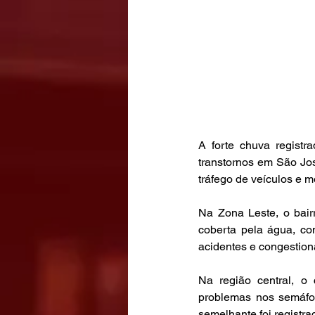
A forte chuva registr
transtornos em São Jo
tráfego de veículos e m
Na Zona Leste, o bair
coberta pela água, co
acidentes e congestio
Na região central, o
problemas nos semáfor
semelhante foi registr