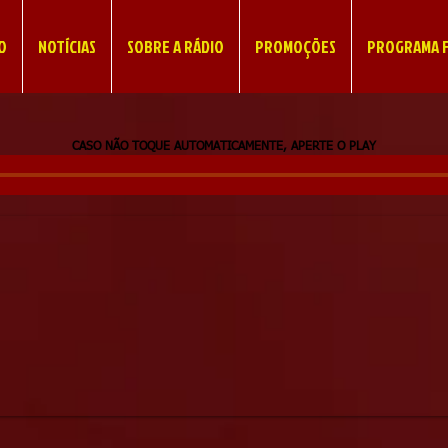
IO
NOTÍCIAS
SOBRE A RÁDIO
PROMOÇÕES
PROGRAMA F
CASO NÃO TOQUE AUTOMATICAMENTE, APERTE O PLAY