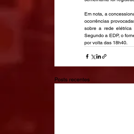
Em nota, a concessioná
ocorrências provocadas
sobre a rede elétric
Segundo a EDP, o forne
por volta das 18h40.
Posts recentes