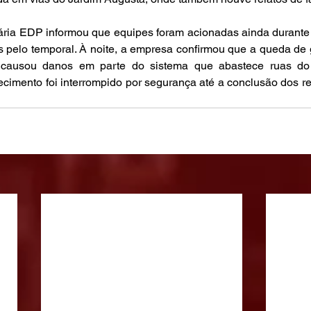
ria EDP informou que equipes foram acionadas ainda durante a
 pelo temporal. À noite, a empresa confirmou que a queda de 
a causou danos em parte do sistema que abastece ruas do 
cimento foi interrompido por segurança até a conclusão dos rep