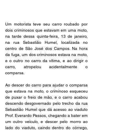
Um motorista teve seu carro roubado por 
dois criminosos que estavam em uma moto, 
na tarde dessa quinta-feira, 13 de janeiro, 
na rua Sebastião Humel, localizada no 
centro de São José dos Campos. Na hora 
da fuga, um dos criminosos estava na moto, 
e o outro no carro da vítima, e ao dirigir o 
carro, atropelou acidentalmente o 
comparsa. 
Ao descer do carro para ajudar o comparsa 
que estava na moto, o criminoso esqueceu 
de puxar o freio de mão, e o carro acabou 
descendo desgovernado pelo trecho da rua 
Sebastião Humel que dá acesso ao viaduto 
Prof. Everardo Passos, chegando a bater em 
um outro veículo, e descer pelo morro ao 
lado do viaduto, caindo dentro do córrego, 