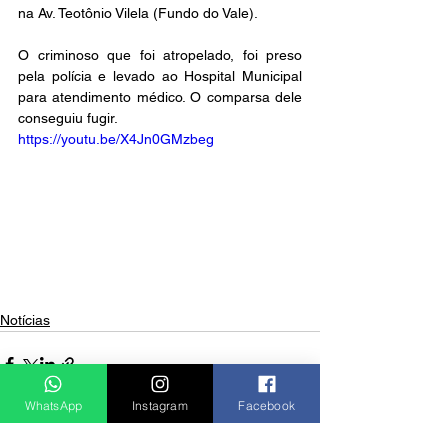
na Av. Teotônio Vilela (Fundo do Vale).
O criminoso que foi atropelado, foi preso 
pela polícia e levado ao Hospital Municipal 
para atendimento médico. O comparsa dele 
conseguiu fugir.
https://youtu.be/X4Jn0GMzbeg
Notícias
WhatsApp
Instagram
Facebook
Ver tudo
Posts recentes