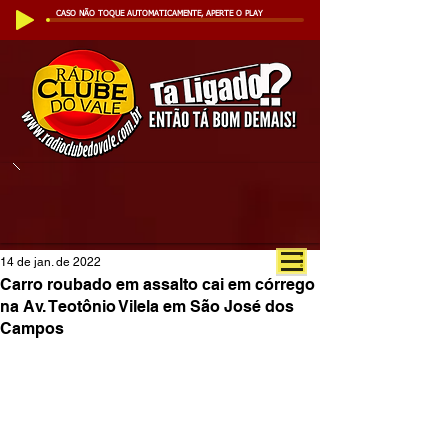
CASO NÃO TOQUE AUTOMATICAMENTE, APERTE O PLAY
14 de jan. de 2022
Carro roubado em assalto cai em córrego
na Av. Teotônio Vilela em São José dos
Campos