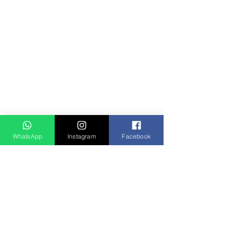
WhatsApp
Instagram
Facebook
Notícias
Ver tudo
Posts recentes