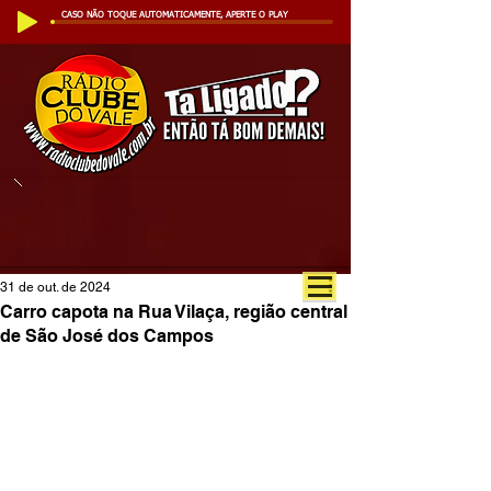
CASO NÃO TOQUE AUTOMATICAMENTE, APERTE O PLAY
31 de out. de 2024
Carro capota na Rua Vilaça, região central
de São José dos Campos