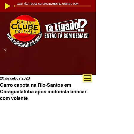
CASO NÃO TOQUE AUTOMATICAMENTE, APERTE O PLAY
20 de set. de 2023
Carro capota na Rio-Santos em
Caraguatatuba após motorista brincar
com volante