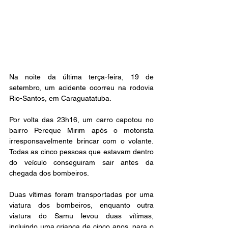
Na noite da última terça-feira, 19 de 
setembro, um acidente ocorreu na rodovia 
Rio-Santos, em Caraguatatuba. 
Por volta das 23h16, um carro capotou no 
bairro Pereque Mirim após o motorista 
irresponsavelmente brincar com o volante. 
Todas as cinco pessoas que estavam dentro 
do veículo conseguiram sair antes da 
chegada dos bombeiros. 
Duas vítimas foram transportadas por uma 
viatura dos bombeiros, enquanto outra 
viatura do Samu levou duas vítimas, 
incluindo uma criança de cinco anos, para o 