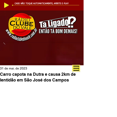
CASO NÃO TOQUE AUTOMATICAMENTE, APERTE O PLAY
31 de mai. de 2023
Carro capota na Dutra e causa 2km de
lentidão em São José dos Campos