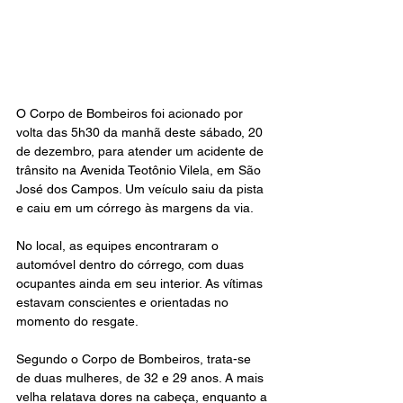
O Corpo de Bombeiros foi acionado por 
volta das 5h30 da manhã deste sábado, 20 
de dezembro, para atender um acidente de 
trânsito na Avenida Teotônio Vilela, em São 
José dos Campos. Um veículo saiu da pista 
e caiu em um córrego às margens da via.
No local, as equipes encontraram o 
automóvel dentro do córrego, com duas 
ocupantes ainda em seu interior. As vítimas 
estavam conscientes e orientadas no 
momento do resgate.
Segundo o Corpo de Bombeiros, trata-se 
de duas mulheres, de 32 e 29 anos. A mais 
velha relatava dores na cabeça, enquanto a 