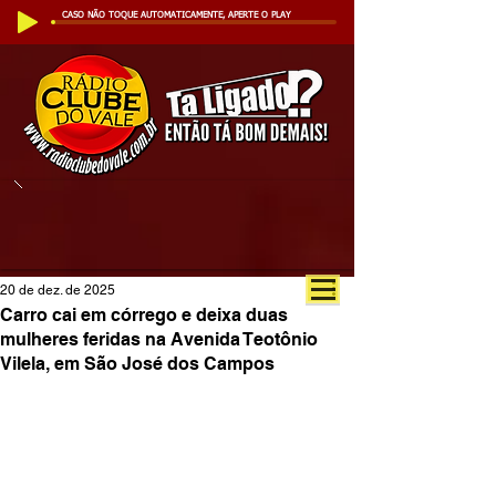
CASO NÃO TOQUE AUTOMATICAMENTE, APERTE O PLAY
20 de dez. de 2025
Carro cai em córrego e deixa duas
mulheres feridas na Avenida Teotônio
Vilela, em São José dos Campos