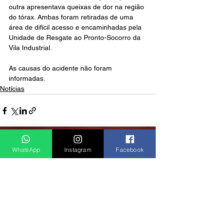
outra apresentava queixas de dor na região 
do tórax. Ambas foram retiradas de uma 
área de difícil acesso e encaminhadas pela 
Unidade de Resgate ao Pronto-Socorro da 
Vila Industrial.
As causas do acidente não foram 
informadas.
Notícias
Ver tudo
Posts recentes
WhatsApp
Instagram
Facebook