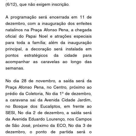
(6/12), que não exigem inscrição.
A programação será encerrada em 11 de 
dezembro, com a inauguração dos enfeites 
natalinos na Praça Afonso Pena, a chegada 
oficial do Papai Noel e atrações especiais 
para toda a família; além da inauguração 
principal, a decoração será instalada em 
pontos estratégicos da cidade para 
acompanhar as caravelas ao longo das 
semanas.
No dia 28 de novembro, a saída será da 
Praça Afonso Pena, no Centro, próximo ao 
prédio da Coletoria, No dia 1º de dezembro, 
a caravana sai da Avenida Cidade Jardim, 
no Bosque dos Eucaliptos, em frente ao 
SESI, No dia 2 de dezembro, a saída será 
da Avenida Eduardo Lourenço, nos Campos 
de São José, próximo da ECO, No dia 3 de 
dezembro, o ponto de partida será o 