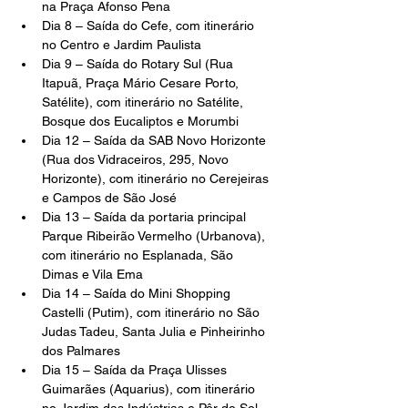
na Praça Afonso Pena
Dia 8 – Saída do Cefe, com itinerário 
no Centro e Jardim Paulista
Dia 9 – Saída do Rotary Sul (Rua 
Itapuã, Praça Mário Cesare Porto, 
Satélite), com itinerário no Satélite, 
Bosque dos Eucaliptos e Morumbi
Dia 12 – Saída da SAB Novo Horizonte 
(Rua dos Vidraceiros, 295, Novo 
Horizonte), com itinerário no Cerejeiras 
e Campos de São José
Dia 13 – Saída da portaria principal 
Parque Ribeirão Vermelho (Urbanova), 
com itinerário no Esplanada, São 
Dimas e Vila Ema
Dia 14 – Saída do Mini Shopping 
Castelli (Putim), com itinerário no São 
Judas Tadeu, Santa Julia e Pinheirinho 
dos Palmares
Dia 15 – Saída da Praça Ulisses 
Guimarães (Aquarius), com itinerário 