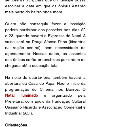
sempre às 19h, para que o munícipe possa 
escolher a data em que os ônibus estarão 
mais perto do bairro onde mora.
Quem não conseguiu fazer a inscrição 
poderá participar dos passeios nos dias 22 
e 23, quando haverá o Expresso de Natal. A 
saída será na Praça Afonso Pena (itinerário 
na região central), sem necessidade de 
agendamento. Nessas datas, os assentos 
dos ônibus serão preenchidos por ordem de 
chegada até a ocupação total.
Na noite de quarta-feira também haverá a 
abertura da Casa do Papai Noel o início da 
programação do Cinema nos Bairros. O 
Natal Iluminado
 é organizado pela 
Prefeitura, com apoio da Fundação Cultural 
Cassiano Ricardo e Associação Comercial e 
Industrial (ACI).
Orientações