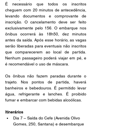
É necessário que todos os inscritos 
cheguem com 20 minutos de antecedência, 
levando documentos e comprovante de 
inscrição. O cancelamento deve ser feito 
exclusivamente pelo 156. O embarque nos 
ônibus ocorrerá às 18h50, dez minutos 
antes da saída. Após esse horário, as vagas 
serão liberadas para eventuais não inscritos 
que comparecerem ao local de partida. 
Nenhum passageiro poderá viajar em pé, e 
é recomendável o uso de máscara.
Os ônibus não fazem paradas durante o 
trajeto. Nos pontos de partida, haverá 
banheiros e bebedouros. É permitido levar 
água, refrigerante e lanches. É proibido 
fumar e embarcar com bebidas alcoólicas.
Itinerários
Dia 7 – Saída do Cefe (Avenida Olivo 
Gomes, 250, Santana) e desembarque 