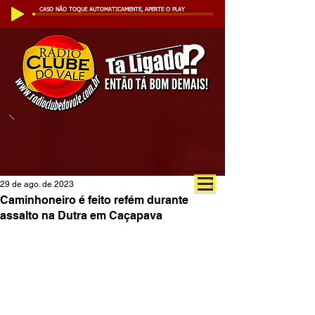
CASO NÃO TOQUE AUTOMATICAMENTE, APERTE O PLAY
29 de ago. de 2023
Caminhoneiro é feito refém durante
assalto na Dutra em Caçapava