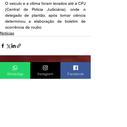
O veículo e a vítima foram levados até a CPJ 
(Central de Polícia Judiciária), onde o 
delegado de plantão, após tomar ciência 
determinou a elaboração de boletim de 
ocorrência de roubo. 
Notícias
Ver tudo
Posts recentes
WhatsApp
Instagram
Facebook