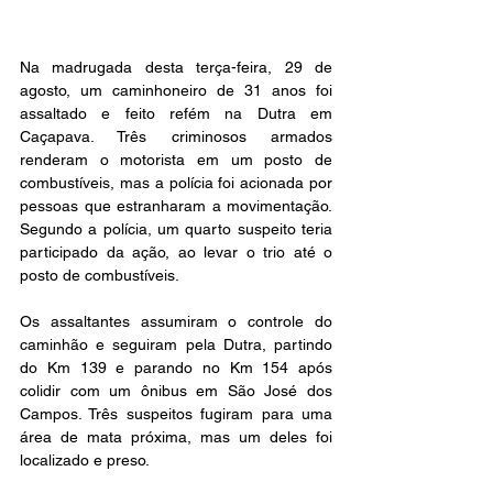
Na madrugada desta terça-feira, 29 de 
agosto, um caminhoneiro de 31 anos foi 
assaltado e feito refém na Dutra em 
Caçapava. Três criminosos armados 
renderam o motorista em um posto de 
combustíveis, mas a polícia foi acionada por 
pessoas que estranharam a movimentação. 
Segundo a polícia, um quarto suspeito teria 
participado da ação, ao levar o trio até o 
posto de combustíveis.
Os assaltantes assumiram o controle do 
caminhão e seguiram pela Dutra, partindo 
do Km 139 e parando no Km 154 após 
colidir com um ônibus em São José dos 
Campos. Três suspeitos fugiram para uma 
área de mata próxima, mas um deles foi 
localizado e preso.