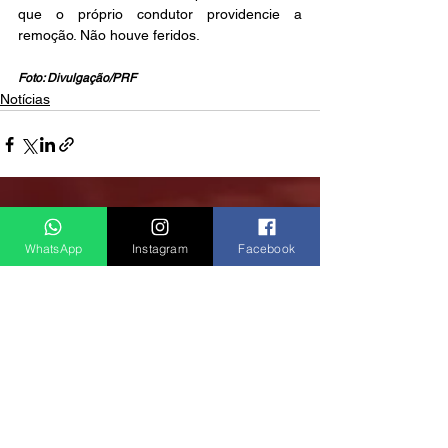
que o próprio condutor providencie a 
remoção. Não houve feridos.
Foto: Divulgação/PRF
Notícias
Ver tudo
Posts recentes
WhatsApp
Instagram
Facebook