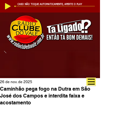
CASO NÃO TOQUE AUTOMATICAMENTE, APERTE O PLAY
26 de nov. de 2025
Caminhão pega fogo na Dutra em São
José dos Campos e interdita faixa e
acostamento