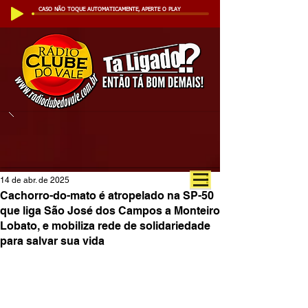
CASO NÃO TOQUE AUTOMATICAMENTE, APERTE O PLAY
14 de abr. de 2025
Cachorro-do-mato é atropelado na SP-50
que liga São José dos Campos a Monteiro
Lobato, e mobiliza rede de solidariedade
para salvar sua vida