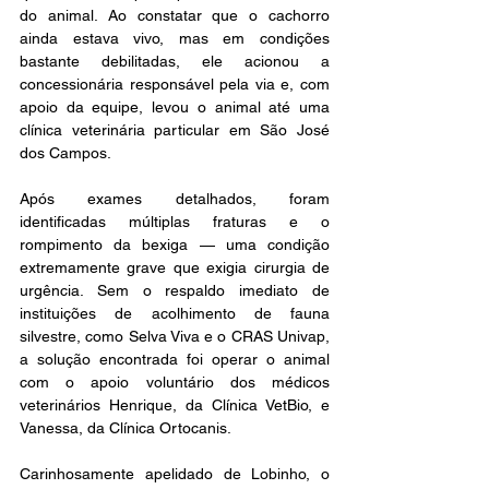
do animal. Ao constatar que o cachorro 
ainda estava vivo, mas em condições 
bastante debilitadas, ele acionou a 
concessionária responsável pela via e, com 
apoio da equipe, levou o animal até uma 
clínica veterinária particular em São José 
dos Campos.
Após exames detalhados, foram 
identificadas múltiplas fraturas e o 
rompimento da bexiga — uma condição 
extremamente grave que exigia cirurgia de 
urgência. Sem o respaldo imediato de 
instituições de acolhimento de fauna 
silvestre, como Selva Viva e o CRAS Univap, 
a solução encontrada foi operar o animal 
com o apoio voluntário dos médicos 
veterinários Henrique, da Clínica VetBio, e 
Vanessa, da Clínica Ortocanis.
Carinhosamente apelidado de Lobinho, o 