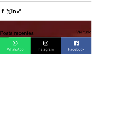
Ver tudo
Posts recentes
WhatsApp
Instagram
Facebook
Rádio Clube do Vale: Tá Ligado!? Então Tá Bom Demais!