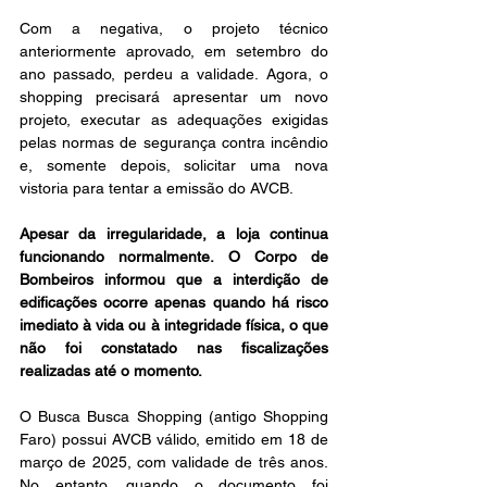
Com a negativa, o projeto técnico 
anteriormente aprovado, em setembro do 
ano passado, perdeu a validade. Agora, o 
shopping precisará apresentar um novo 
projeto, executar as adequações exigidas 
pelas normas de segurança contra incêndio 
e, somente depois, solicitar uma nova 
vistoria para tentar a emissão do AVCB.
Apesar da irregularidade, a loja continua 
funcionando normalmente. O Corpo de 
Bombeiros informou que a interdição de 
edificações ocorre apenas quando há risco 
imediato à vida ou à integridade física, o que 
não foi constatado nas fiscalizações 
realizadas até o momento.
O Busca Busca Shopping (antigo Shopping 
Faro) possui AVCB válido, emitido em 18 de 
março de 2025, com validade de três anos. 
No entanto, quando o documento foi 