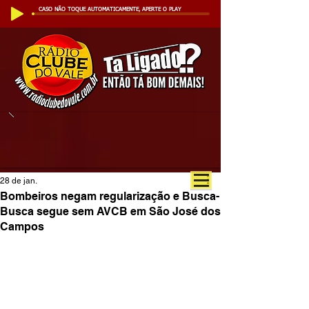
CASO NÃO TOQUE AUTOMATICAMENTE, APERTE O PLAY
28 de jan.
Bombeiros negam regularização e Busca-
Busca segue sem AVCB em São José dos
Campos