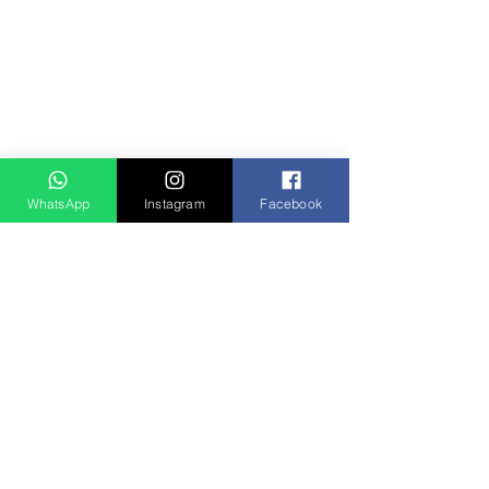
WhatsApp
Instagram
Facebook
Notícias
Ver tudo
Posts recentes