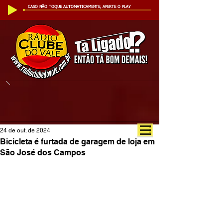
CASO NÃO TOQUE AUTOMATICAMENTE, APERTE O PLAY
24 de out. de 2024
Bicicleta é furtada de garagem de loja em
São José dos Campos