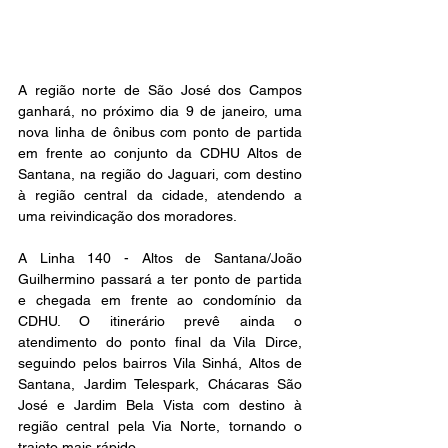
A região norte de São José dos Campos 
ganhará, no próximo dia 9 de janeiro, uma 
nova linha de ônibus com ponto de partida 
em frente ao conjunto da CDHU Altos de 
Santana, na região do Jaguari, com destino 
à região central da cidade, atendendo a 
uma reivindicação dos moradores. 
A Linha 140 - Altos de Santana/João 
Guilhermino passará a ter ponto de partida 
e chegada em frente ao condomínio da 
CDHU. O itinerário prevê ainda o 
atendimento do ponto final da Vila Dirce, 
seguindo pelos bairros Vila Sinhá, Altos de 
Santana, Jardim Telespark, Chácaras São 
José e Jardim Bela Vista com destino à 
região central pela Via Norte, tornando o 
trajeto mais rápido. 