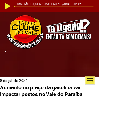
CASO NÃO TOQUE AUTOMATICAMENTE, APERTE O PLAY
8 de jul. de 2024
Aumento no preço da gasolina vai
impactar postos no Vale do Paraíba