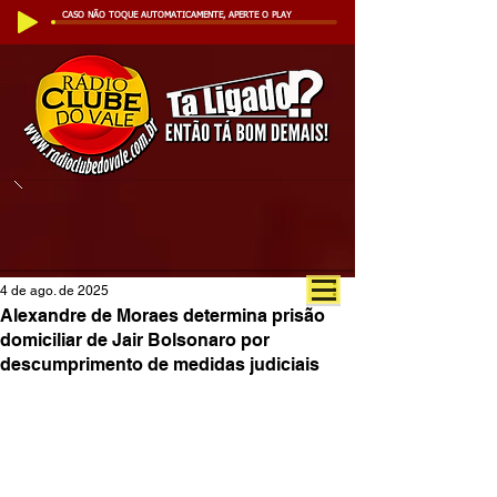
CASO NÃO TOQUE AUTOMATICAMENTE, APERTE O PLAY
4 de ago. de 2025
Alexandre de Moraes determina prisão
domiciliar de Jair Bolsonaro por
descumprimento de medidas judiciais