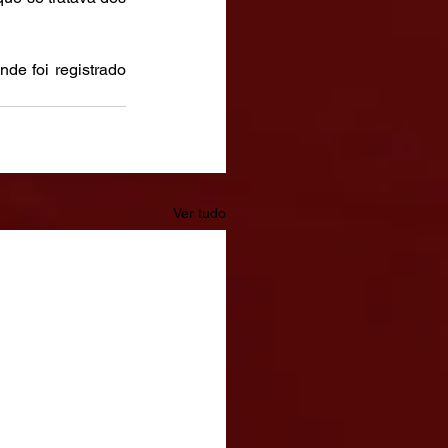
e foi registrado 
Ver tudo