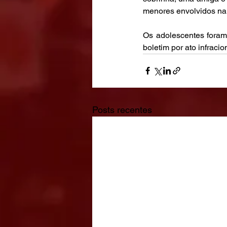
menores envolvidos na
Os adolescentes foram 
boletim por ato infracio
Posts recentes