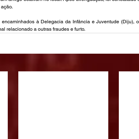
 ação.
encaminhados à Delegacia da Infância e Juventude (Diju), ond
nal relacionado a outras fraudes e furto.