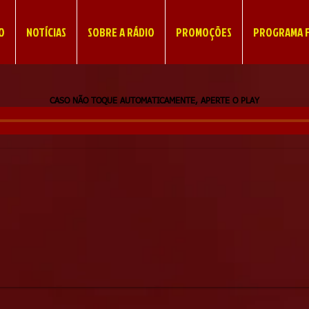
IO
NOTÍCIAS
SOBRE A RÁDIO
PROMOÇÕES
PROGRAMA F
CASO NÃO TOQUE AUTOMATICAMENTE, APERTE O PLAY