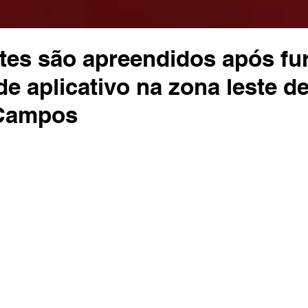
tes são apreendidos após fu
de aplicativo na zona leste d
 Campos