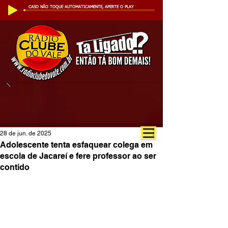
CASO NÃO TOQUE AUTOMATICAMENTE, APERTE O PLAY
28 de jun. de 2025
Adolescente tenta esfaquear colega em
escola de Jacareí e fere professor ao ser
contido