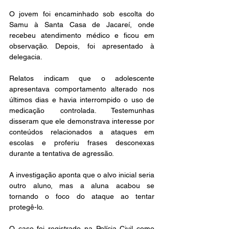
O jovem foi encaminhado sob escolta do 
Samu à Santa Casa de Jacareí, onde 
recebeu atendimento médico e ficou em 
observação. Depois, foi apresentado à 
delegacia.
Relatos indicam que o adolescente 
apresentava comportamento alterado nos 
últimos dias e havia interrompido o uso de 
medicação controlada. Testemunhas 
disseram que ele demonstrava interesse por 
conteúdos relacionados a ataques em 
escolas e proferiu frases desconexas 
durante a tentativa de agressão.
A investigação aponta que o alvo inicial seria 
outro aluno, mas a aluna acabou se 
tornando o foco do ataque ao tentar 
protegê-lo.
O caso foi registrado na Polícia Civil como 