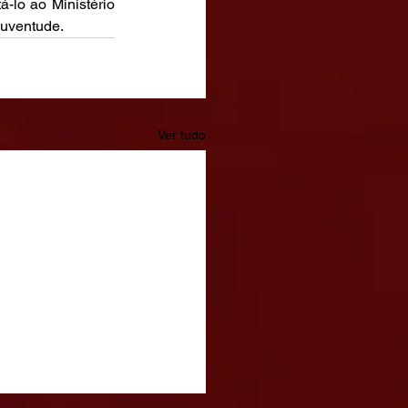
lo ao Ministério 
Juventude.
Ver tudo