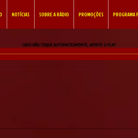
IO
NOTÍCIAS
SOBRE A RÁDIO
PROMOÇÕES
PROGRAMA F
CASO NÃO TOQUE AUTOMATICAMENTE, APERTE O PLAY