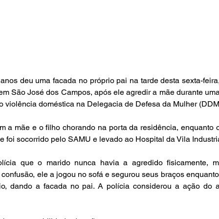
nos deu uma facada no próprio pai na tarde desta sexta-feira,
, em São José dos Campos, após ele agredir a mãe durante uma
mo violência doméstica na Delegacia de Defesa da Mulher (DDM
m a mãe e o filho chorando na porta da residência, enquanto o 
le foi socorrido pelo SAMU e levado ao Hospital da Vila Industri
lícia que o marido nunca havia a agredido fisicamente, m
 confusão, ele a jogou no sofá e segurou seus braços enquanto
eio, dando a facada no pai. A polícia considerou a ação do 