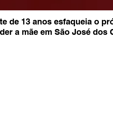
e de 13 anos esfaqueia o pró
nder a mãe em São José dos