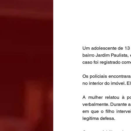
Um adolescente de 13 a
bairro Jardim Paulista
caso foi registrado co
Os policiais encontrara
no interior do imóvel. E
A mulher relatou à po
verbalmente. Durante a
em que o filho interv
legítima defesa.