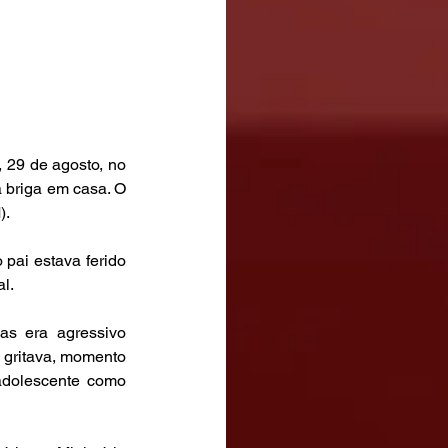
 29 de agosto, no 
 briga em casa. O 
).
pai estava ferido 
al.
as era agressivo 
 gritava, momento 
adolescente como 