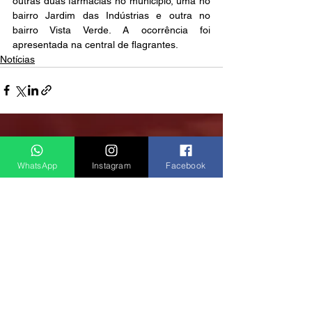
outras duas farmácias no município, uma no 
bairro Jardim das Indústrias e outra no 
bairro Vista Verde. A ocorrência foi 
apresentada na central de flagrantes.
Notícias
Ver tudo
Posts recentes
WhatsApp
Instagram
Facebook