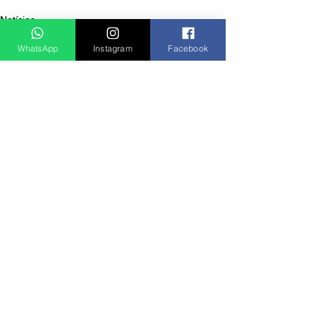
Notícias
WhatsApp
Instagram
Facebook
Ver tudo
Posts recentes