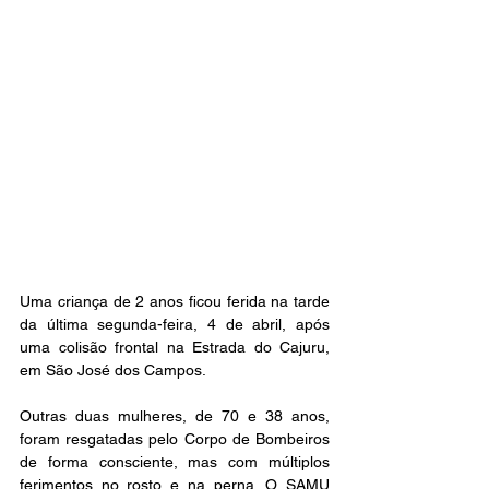
Uma criança de 2 anos ficou ferida na tarde 
da última segunda-feira, 4 de abril, após 
uma colisão frontal na Estrada do Cajuru, 
em São José dos Campos. 
Outras duas mulheres, de 70 e 38 anos, 
foram resgatadas pelo Corpo de Bombeiros 
de forma consciente, mas com múltiplos 
ferimentos no rosto e na perna. O SAMU 