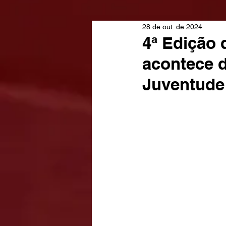
28 de out. de 2024
4ª Edição 
acontece 
Juventude