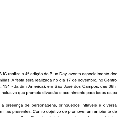
JC realiza a 4ª edição do Blue Day, evento especialmente ded
ílias. A festa será realizada no dia 17 de novembro, no Centro
, 131 - Jardim America), em São José dos Campos, das 08h
inclusiva que promete diversão e acolhimento para todos os par
a presença de personagens, brinquedos infláveis e diversas
famílias presentes. Com o objetivo de promover um ambiente de 