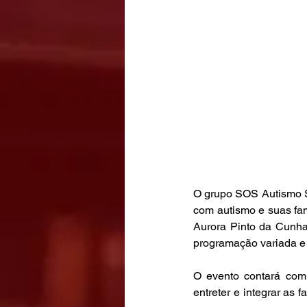
O grupo SOS Autismo S
com autismo e suas fam
Aurora Pinto da Cunha
programação variada e 
O evento contará com 
entreter e integrar as 