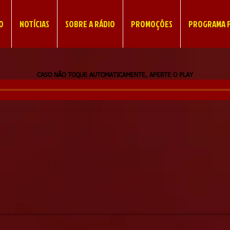
IO
NOTÍCIAS
SOBRE A RÁDIO
PROMOÇÕES
PROGRAMA F
CASO NÃO TOQUE AUTOMATICAMENTE, APERTE O PLAY