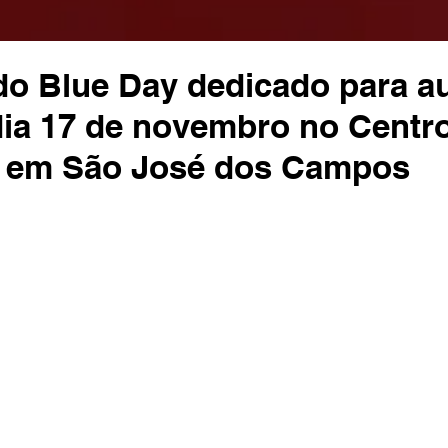
do Blue Day dedicado para au
dia 17 de novembro no Centr
 em São José dos Campos