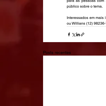
para as pessoas com a
público sobre o tema.
Interessados em mais 
ou Willians (12) 98236
Posts recentes