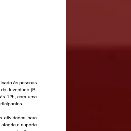
icado às pessoas 
 da Juventude (R. 
 às 12h, com uma 
ticipantes.
 atividades para 
alegria e suporte 