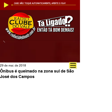
CASO NÃO TOQUE AUTOMATICAMENTE, APERTE O PLAY
29 de mai. de 2018
Ônibus é queimado na zona sul de São
José dos Campos